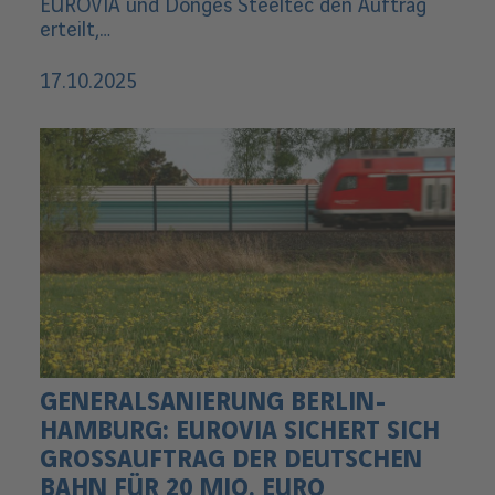
EUROVIA und Donges Steeltec den Auftrag
erteilt,…
17.10.2025
GENERALSANIERUNG BERLIN-
HAMBURG: EUROVIA SICHERT SICH
GROSSAUFTRAG DER DEUTSCHEN B
AHN FÜR 20 MIO. EURO