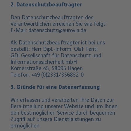
c
2. Datenschutzbeauftragter
h
l
Den Datenschutzbeauftragten des
i
e
Verantwortlichen erreichen Sie wie folgt:
ß
E-Mail: datenschutz@eurovia.de
e
n
Als Datenschutzbeauftragter ist bei uns
bestellt: Herr Dipl.-Inform. Olaf Tenti
GDI Gesellschaft für Datenschutz und
Informationssicherheit mbH
Körnerstraße 45, 58095 Hagen
Telefon: +49 (0)2331/356832-0
3. Gründe für eine Datenerfassung
Wir erfassen und verarbeiten Ihre Daten zur
Bereitstellung unserer Website und um Ihnen
den bestmöglichen Service durch bequemen
Zugriff auf unsere Dienstleistungen zu
ermöglichen.