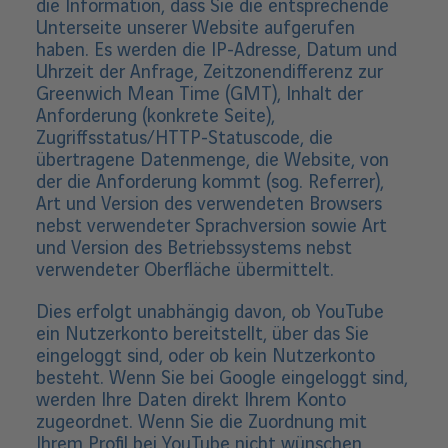
die Information, dass Sie die entsprechende
Unterseite unserer Website aufgerufen
haben. Es werden die IP-Adresse, Datum und
Uhrzeit der Anfrage, Zeitzonendifferenz zur
Greenwich Mean Time (GMT), Inhalt der
Anforderung (konkrete Seite),
Zugriffsstatus/HTTP-Statuscode, die
übertragene Datenmenge, die Website, von
der die Anforderung kommt (sog. Referrer),
Art und Version des verwendeten Browsers
nebst verwendeter Sprachversion sowie Art
und Version des Betriebssystems nebst
verwendeter Oberfläche übermittelt.
Dies erfolgt unabhängig davon, ob YouTube
ein Nutzerkonto bereitstellt, über das Sie
eingeloggt sind, oder ob kein Nutzerkonto
besteht. Wenn Sie bei Google eingeloggt sind,
werden Ihre Daten direkt Ihrem Konto
zugeordnet. Wenn Sie die Zuordnung mit
Ihrem Profil bei YouTube nicht wünschen,