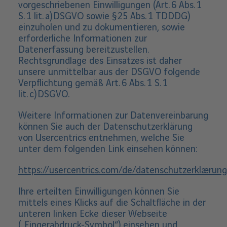
vorgeschriebenen Einwilligungen (Art. 6 Abs. 1
S. 1 lit. a) DSGVO sowie § 25 Abs. 1 TDDDG)
einzuholen und zu dokumentieren, sowie
erforderliche Informationen zur
Datenerfassung bereitzustellen.
Rechtsgrundlage des Einsatzes ist daher
unsere unmittelbar aus der DSGVO folgende
Verpflichtung gemäß Art. 6 Abs. 1 S. 1
lit. c) DSGVO.
Weitere Informationen zur Datenvereinbarung
können Sie auch der Datenschutzerklärung
von Usercentrics entnehmen, welche Sie
unter dem folgenden Link einsehen können:
https://usercentrics.com/de/datenschutzerklaerung
Ihre erteilten Einwilligungen können Sie
mittels eines Klicks auf die Schaltfläche in der
unteren linken Ecke dieser Webseite
(„Fingerabdruck-Symbol“) einsehen und