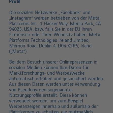
Profil
Die sozialen Netzwerke „Facebook“ und
„Instagram“ werden betrieben von der Meta
Platforms Inc., 1 Hacker Way, Menlo Park, CA
94025, USA, bzw. falls Sie in der EU Ihren
Firmensitz oder Ihren Wohnsitz haben, Meta
Platforms Technologies Ireland Limited,
Merrion Road, Dublin 4, D04 X2K5, Irland
(„Meta“).
Bei dem Besuch unserer Onlinepräsenzen in
sozialen Medien können Ihre Daten für
Marktforschungs- und Werbezwecke
automatisch erhoben und gespeichert werden.
Aus diesen Daten werden unter Verwendung
von Pseudonymen sogenannte
Nutzungsprofile erstellt. Diese können
verwendet werden, um zum Beispiel
Werbeanzeigen innerhalb und außerhalb der
Plattformen zu schalten, die mutmaßlich